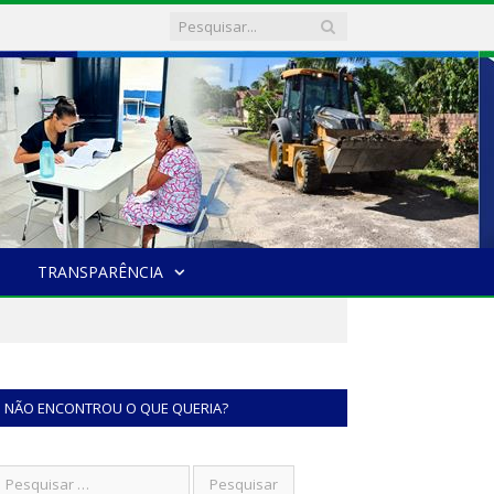
TRANSPARÊNCIA
NÃO ENCONTROU O QUE QUERIA?