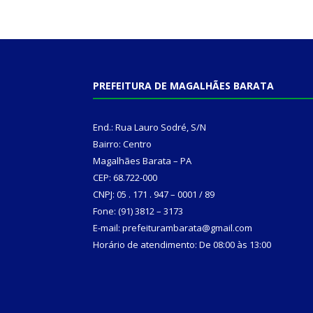
PREFEITURA DE MAGALHÃES BARATA
End.: Rua Lauro Sodré, S/N
Bairro: Centro
Magalhães Barata – PA
CEP: 68.722-000
CNPJ: 05 . 171 . 947 – 0001 / 89
Fone: (91) 3812 – 3173
E-mail: prefeiturambarata@gmail.com
Horário de atendimento: De 08:00 às 13:00