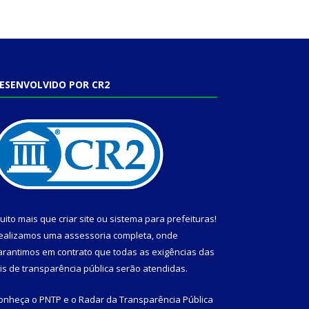
ESENVOLVIDO POR CR2
uito mais que
criar site
ou
sistema para prefeituras
!
ealizamos uma
assessoria
completa, onde
arantimos em contrato que todas as exigências das
eis de transparência pública
serão atendidas.
onheça o
PNTP
e o
Radar da Transparência Pública