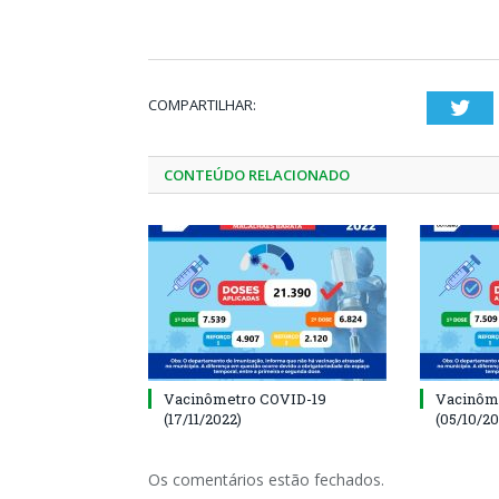
COMPARTILHAR:
Twi
CONTEÚDO RELACIONADO
Vacinômetro COVID-19
Vacinôm
(17/11/2022)
(05/10/20
Os comentários estão fechados.