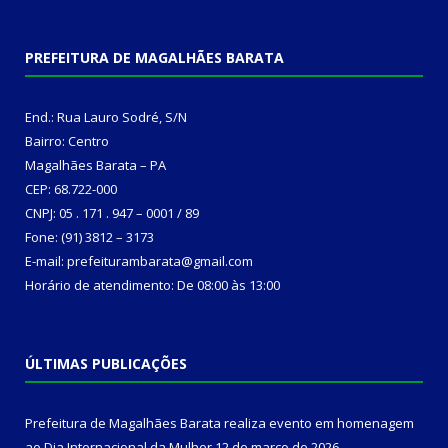
PREFEITURA DE MAGALHÃES BARATA
End.: Rua Lauro Sodré, S/N
Bairro: Centro
Magalhães Barata – PA
CEP: 68.722-000
CNPJ: 05 . 171 . 947 – 0001 / 89
Fone: (91) 3812 – 3173
E-mail: prefeiturambarata@gmail.com
Horário de atendimento: De 08:00 às 13:00
ÚLTIMAS PUBLICAÇÕES
Prefeitura de Magalhães Barata realiza evento em homenagem
ao Dia Internacional da Mulher
12 de março de 2026