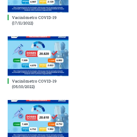
Vacinômetro COVID-19
(17/11/2022)
Vacinômetro COVID-19
(05/10/2022)