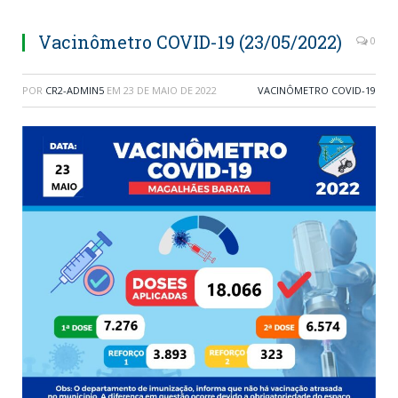
Vacinômetro COVID-19 (23/05/2022)
0
POR
CR2-ADMIN5
EM
23 DE MAIO DE 2022
VACINÔMETRO COVID-19