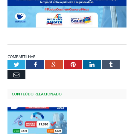
COMPARTILHAR:
Twitter
Facebook
Google+
Pinterest
LinkedIn
Tumblr
Email
CONTEÚDO RELACIONADO