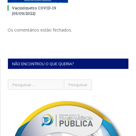
Vacinômetro COVID-19
(05/09/2022)
Os comentários estão fechados.
NÃO ENCONTROU O QUE QUERIA?