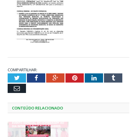
COMPARTILHAR:
Twitter
Facebook
Google+
Pinterest
LinkedIn
Tumblr
Email
CONTEÚDO RELACIONADO