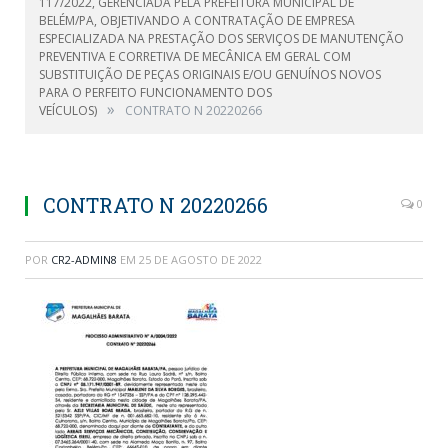
117/2022, GERENCIADA PELA PREFEITURA MUNICIPAL DE
BELÉM/PA, OBJETIVANDO A CONTRATAÇÃO DE EMPRESA
ESPECIALIZADA NA PRESTAÇÃO DOS SERVIÇOS DE MANUTENÇÃO
PREVENTIVA E CORRETIVA DE MECÂNICA EM GERAL COM
SUBSTITUIÇÃO DE PEÇAS ORIGINAIS E/OU GENUÍNOS NOVOS
PARA O PERFEITO FUNCIONAMENTO DOS
»
VEÍCULOS)
CONTRATO N 20220266
CONTRATO N 20220266
0
POR
CR2-ADMIN8
EM
25 DE AGOSTO DE 2022