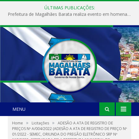
ÚLTIMAS PUBLICAÇÕES:
Prefeitura de Magalhães Barata realiza evento em homenagem ao Dia Internacional da Mulher
MENU
»
»
Home
Licitações
ADESÃO A ATA DE REGISTRO DE
PREÇOS Nº A/004/2022 (ADESÃO A ATA DE REGISTRO DE PREÇO Nº
01/2022 - SEMEC, ORIUNDA DO PREGÃO ELETRÔNICO SRP Nº