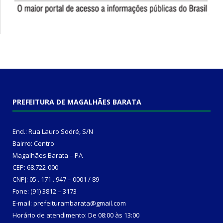
PREFEITURA DE MAGALHÃES BARATA
End.: Rua Lauro Sodré, S/N
Bairro: Centro
Magalhães Barata – PA
CEP: 68.722-000
CNPJ: 05 . 171 . 947 – 0001 / 89
Fone: (91) 3812 – 3173
E-mail: prefeiturambarata@gmail.com
Horário de atendimento: De 08:00 às 13:00