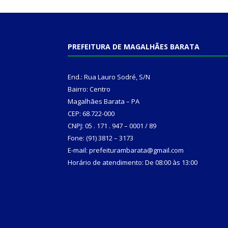
PREFEITURA DE MAGALHÃES BARATA
End.: Rua Lauro Sodré, S/N
Bairro: Centro
Magalhães Barata – PA
CEP: 68.722-000
CNPJ: 05 . 171 . 947 – 0001 / 89
Fone: (91) 3812 – 3173
E-mail: prefeiturambarata@gmail.com
Horário de atendimento: De 08:00 às 13:00