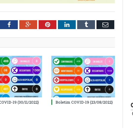
tter
Facebook
Google+
Pinterest
LinkedIn
Tumblr
Email
COVID-19 (30/11/2022)
Boletim COVID-19 (23/08/2022)