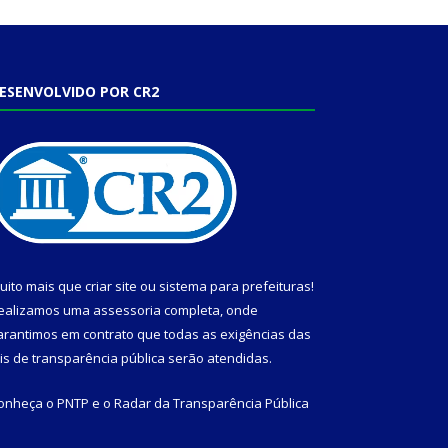
ESENVOLVIDO POR CR2
uito mais que
criar site
ou
sistema para prefeituras
!
ealizamos uma
assessoria
completa, onde
arantimos em contrato que todas as exigências das
eis de transparência pública
serão atendidas.
onheça o
PNTP
e o
Radar da Transparência Pública