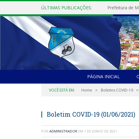
ÚLTIMAS PUBLICAÇÕES:
PÁGINA INICIAL
O
»
»
VOCÊ ESTÁ EM:
Home
Boletins COVID-19
Boletim COVID-19 (01/06/2021)
POR
ADMINISTRADOR
EM
1 DE JUNHO DE 2021