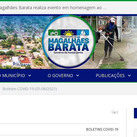
Prefeitura de Magalhães Barata realiza evento em homenagem ao Dia Internacional da Mulher
 MUNICÍPIO
O GOVERNO
PUBLICAÇÕES
Boletim COVID-19 (01/06/2021)
0
BOLETINS COVID-19