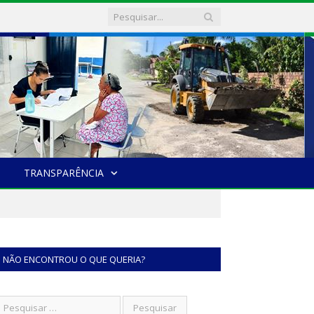
TRANSPARÊNCIA
NÃO ENCONTROU O QUE QUERIA?