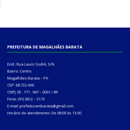
PREFEITURA DE MAGALHÃES BARATA
End.: Rua Lauro Sodré, S/N
Bairro: Centro
Magalhães Barata – PA
CEP: 68.722-000
CNPJ: 05 . 171 . 947 – 0001 / 89
Fone: (91) 3812 – 3173
E-mail: prefeiturambarata@gmail.com
Horário de atendimento: De 08:00 às 13:00