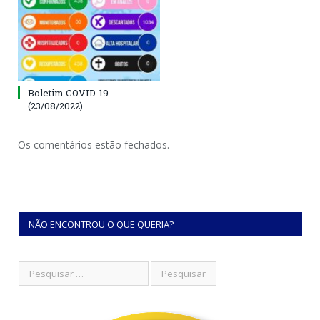
Boletim COVID-19
(23/08/2022)
Os comentários estão fechados.
NÃO ENCONTROU O QUE QUERIA?