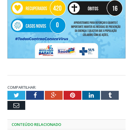
COMPARTILHAR:
Twitter
Facebook
Google+
Pinterest
LinkedIn
Tumblr
Email
CONTEÚDO RELACIONADO