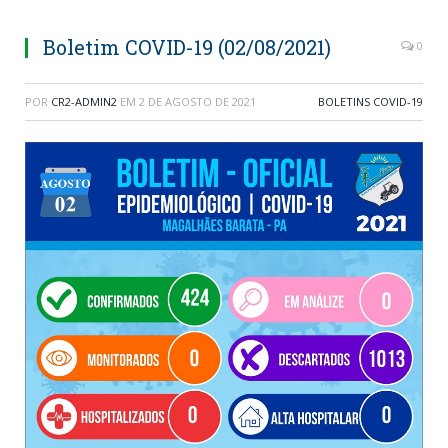
Boletim COVID-19 (02/08/2021)
0
POR
CR2-ADMIN2
EM
2 DE AGOSTO DE 2021
BOLETINS COVID-19