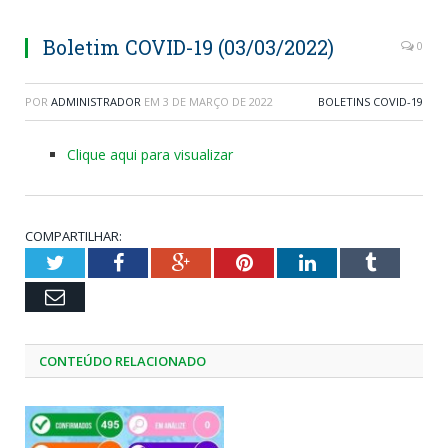
Boletim COVID-19 (03/03/2022)
0
POR
ADMINISTRADOR
EM
3 DE MARÇO DE 2022
BOLETINS COVID-19
Clique aqui para visualizar
COMPARTILHAR:
Twitter
Facebook
Google+
Pinterest
LinkedIn
Tumblr
Email
CONTEÚDO RELACIONADO