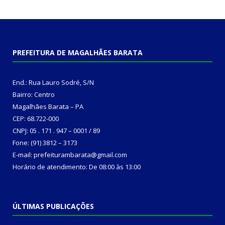
PREFEITURA DE MAGALHÃES BARATA
End.: Rua Lauro Sodré, S/N
Bairro: Centro
Magalhães Barata – PA
CEP: 68.722-000
CNPJ: 05 . 171 . 947 – 0001 / 89
Fone: (91) 3812 – 3173
E-mail: prefeiturambarata@gmail.com
Horário de atendimento: De 08:00 às 13:00
ÚLTIMAS PUBLICAÇÕES