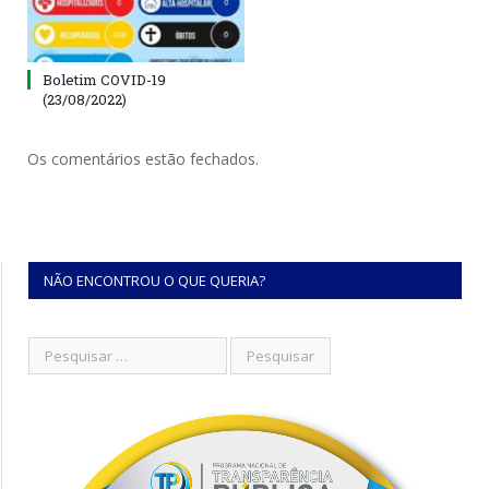
Boletim COVID-19
(23/08/2022)
Os comentários estão fechados.
NÃO ENCONTROU O QUE QUERIA?