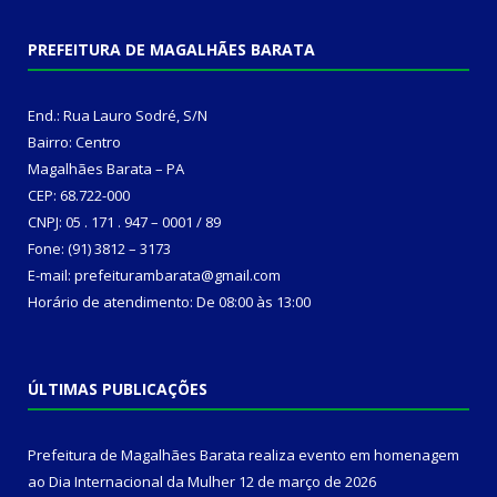
PREFEITURA DE MAGALHÃES BARATA
End.: Rua Lauro Sodré, S/N
Bairro: Centro
Magalhães Barata – PA
CEP: 68.722-000
CNPJ: 05 . 171 . 947 – 0001 / 89
Fone: (91) 3812 – 3173
E-mail: prefeiturambarata@gmail.com
Horário de atendimento: De 08:00 às 13:00
ÚLTIMAS PUBLICAÇÕES
Prefeitura de Magalhães Barata realiza evento em homenagem
ao Dia Internacional da Mulher
12 de março de 2026