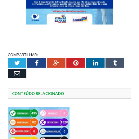
COMPARTILHAR:
Twitter
Facebook
Google+
Pinterest
LinkedIn
Tumblr
Email
CONTEÚDO RELACIONADO