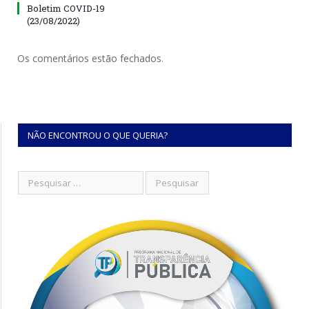
Boletim COVID-19
(23/08/2022)
Os comentários estão fechados.
NÃO ENCONTROU O QUE QUERIA?