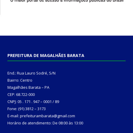
PREFEITURA DE MAGALHÃES BARATA
End.: Rua Lauro Sodré, S/N
Bairro: Centro
Magalhães Barata – PA
CEP: 68.722-000
CNPJ: 05 . 171 . 947 – 0001 / 89
Fone: (91) 3812 – 3173
E-mail: prefeiturambarata@gmail.com
Horário de atendimento: De 08:00 às 13:00