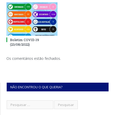
Boletim COVID-19
(23/08/2022)
Os comentários estão fechados.
NÃO ENCONTROU O QUE QUERIA?