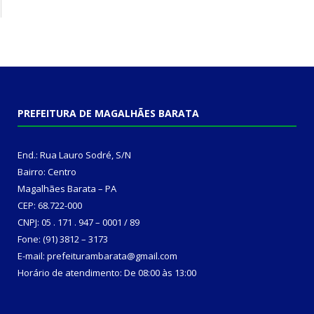
PREFEITURA DE MAGALHÃES BARATA
End.: Rua Lauro Sodré, S/N
Bairro: Centro
Magalhães Barata – PA
CEP: 68.722-000
CNPJ: 05 . 171 . 947 – 0001 / 89
Fone: (91) 3812 – 3173
E-mail: prefeiturambarata@gmail.com
Horário de atendimento: De 08:00 às 13:00