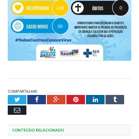
COMPARTILHAR:
Twitter
Facebook
Google+
Pinterest
LinkedIn
Tumblr
Email
CONTEÚDO RELACIONADO