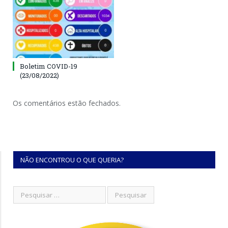
Boletim COVID-19
(23/08/2022)
Os comentários estão fechados.
NÃO ENCONTROU O QUE QUERIA?