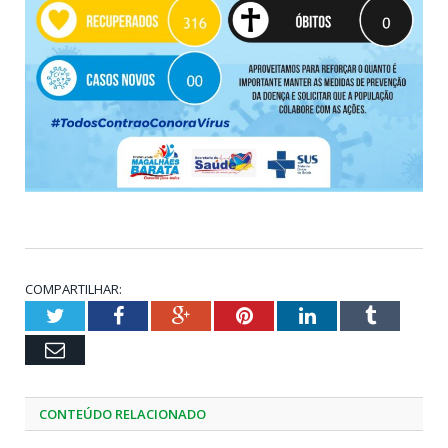
COMPARTILHAR:
Twitter
Facebook
Google+
Pinterest
LinkedIn
Tumblr
Email
CONTEÚDO RELACIONADO