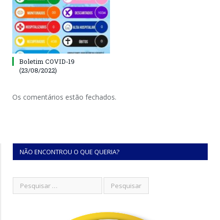
Boletim COVID-19
(23/08/2022)
Os comentários estão fechados.
NÃO ENCONTROU O QUE QUERIA?