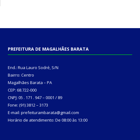
PREFEITURA DE MAGALHÃES BARATA
End.: Rua Lauro Sodré, S/N
Bairro: Centro
Magalhães Barata – PA
CEP: 68.722-000
CNPJ: 05 . 171 . 947 – 0001 / 89
Fone: (91) 3812 – 3173
E-mail: prefeiturambarata@gmail.com
Horário de atendimento: De 08:00 às 13:00