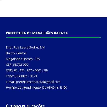
PREFEITURA DE MAGALHÃES BARATA
End.: Rua Lauro Sodré, S/N
Bairro: Centro
Magalhães Barata – PA
CEP: 68.722-000
CNPJ: 05 . 171 . 947 – 0001 / 89
Fone: (91) 3812 – 3173
E-mail: prefeiturambarata@gmail.com
Horário de atendimento: De 08:00 às 13:00
ÚLTIMAS PUBLICAÇÕES