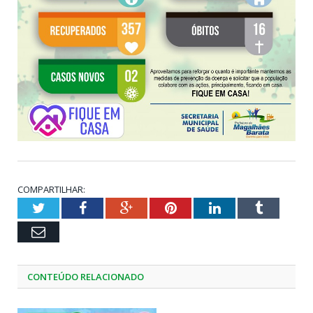
COMPARTILHAR:
Twitter
Facebook
Google+
Pinterest
LinkedIn
Tumblr
Email
CONTEÚDO RELACIONADO