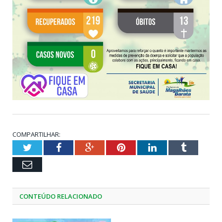
COMPARTILHAR:
Twitter
Facebook
Google+
Pinterest
LinkedIn
Tumblr
Email
CONTEÚDO RELACIONADO