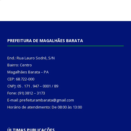
PREFEITURA DE MAGALHÃES BARATA
End.: Rua Lauro Sodré, S/N
Bairro: Centro
Magalhães Barata – PA
CEP: 68.722-000
CNPJ: 05 . 171 . 947 – 0001 / 89
Fone: (91) 3812 – 3173
E-mail: prefeiturambarata@gmail.com
Horário de atendimento: De 08:00 às 13:00
ÚLTIMAS PUBLICAÇÕES