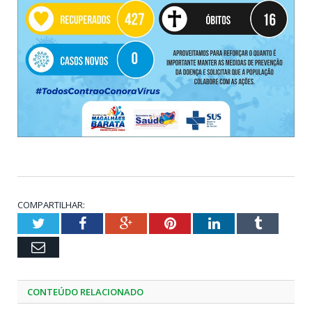
COMPARTILHAR:
Twitter
Facebook
Google+
Pinterest
LinkedIn
Tumblr
Email
CONTEÚDO RELACIONADO