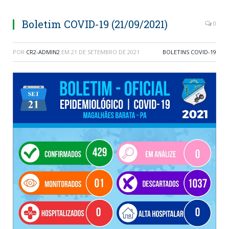
Boletim COVID-19 (21/09/2021)
0
POR
CR2-ADMIN2
EM
21 DE SETEMBRO DE 2021
BOLETINS COVID-19