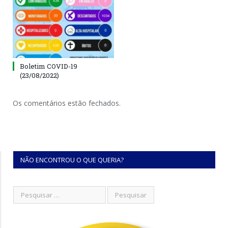
Boletim COVID-19
(23/08/2022)
Os comentários estão fechados.
NÃO ENCONTROU O QUE QUERIA?