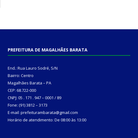
PREFEITURA DE MAGALHÃES BARATA
End.: Rua Lauro Sodré, S/N
Bairro: Centro
Magalhães Barata – PA
CEP: 68.722-000
CNPJ: 05 . 171 . 947 – 0001 / 89
Fone: (91) 3812 – 3173
E-mail: prefeiturambarata@gmail.com
Horário de atendimento: De 08:00 às 13:00