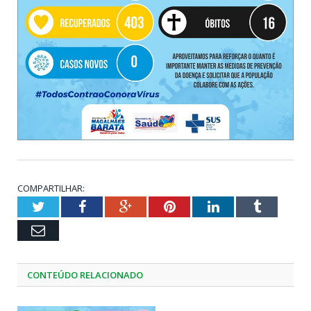
COMPARTILHAR:
Twitter
Facebook
Google+
Pinterest
LinkedIn
Tumblr
Email
CONTEÚDO RELACIONADO