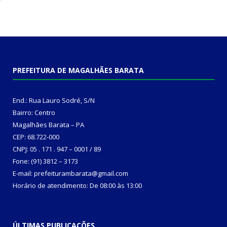
PREFEITURA DE MAGALHÃES BARATA
End.: Rua Lauro Sodré, S/N
Bairro: Centro
Magalhães Barata – PA
CEP: 68.722-000
CNPJ: 05 . 171 . 947 – 0001 / 89
Fone: (91) 3812 – 3173
E-mail: prefeiturambarata@gmail.com
Horário de atendimento: De 08:00 às 13:00
ÚLTIMAS PUBLICAÇÕES