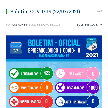
Boletim COVID-19 (22/07/2021)
0
POR
CR2-ADMIN4
EM
22 DE JULHO DE 2021
BOLETINS COVID-19