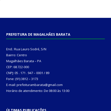
PREFEITURA DE MAGALHÃES BARATA
End.: Rua Lauro Sodré, S/N
Bairro: Centro
Magalhães Barata – PA
CEP: 68.722-000
CNPJ: 05 . 171 . 947 – 0001 / 89
Fone: (91) 3812 – 3173
E-mail: prefeiturambarata@gmail.com
Horário de atendimento: De 08:00 às 13:00
ÚLTIMAS PUBLICAÇÕES