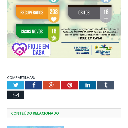
COMPARTILHAR:
Twitter
Facebook
Google+
Pinterest
LinkedIn
Tumblr
Email
CONTEÚDO RELACIONADO