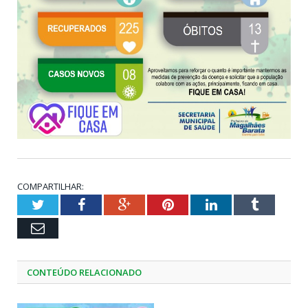
COMPARTILHAR:
Twitter
Facebook
Google+
Pinterest
LinkedIn
Tumblr
Email
CONTEÚDO RELACIONADO