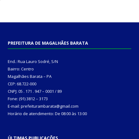
PREFEITURA DE MAGALHÃES BARATA
End.: Rua Lauro Sodré, S/N
Bairro: Centro
Magalhães Barata – PA
CEP: 68.722-000
CNPJ: 05 . 171 . 947 – 0001 / 89
Fone: (91) 3812 – 3173
E-mail: prefeiturambarata@gmail.com
Horário de atendimento: De 08:00 às 13:00
ÚLTIMAS PUBLICAÇÕES