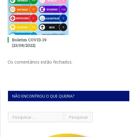
Boletim COVID-19
(23/08/2022)
Os comentários estão fechados.
NÃO ENCONTROU O QUE QUERIA?