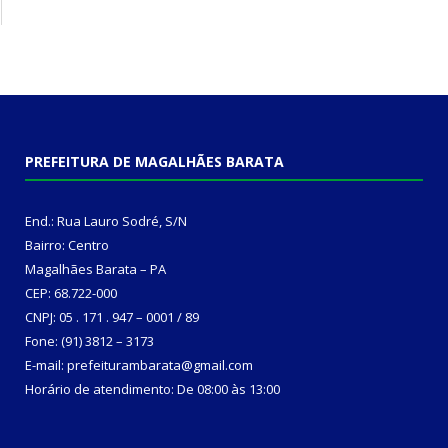
PREFEITURA DE MAGALHÃES BARATA
End.: Rua Lauro Sodré, S/N
Bairro: Centro
Magalhães Barata – PA
CEP: 68.722-000
CNPJ: 05 . 171 . 947 – 0001 / 89
Fone: (91) 3812 – 3173
E-mail: prefeiturambarata@gmail.com
Horário de atendimento: De 08:00 às 13:00