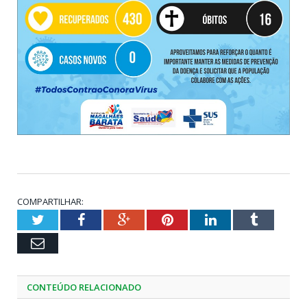
COMPARTILHAR:
Twitter
Facebook
Google+
Pinterest
LinkedIn
Tumblr
Email
CONTEÚDO RELACIONADO