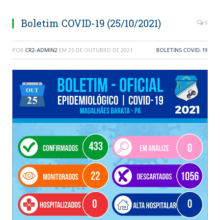
Boletim COVID-19 (25/10/2021)
0
POR
CR2-ADMIN2
EM
25 DE OUTUBRO DE 2021
BOLETINS COVID-19