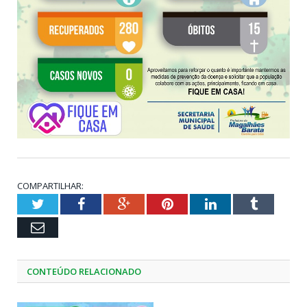
COMPARTILHAR:
Twitter
Facebook
Google+
Pinterest
LinkedIn
Tumblr
Email
CONTEÚDO RELACIONADO