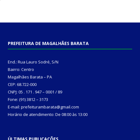
PREFEITURA DE MAGALHÃES BARATA
End.: Rua Lauro Sodré, S/N
Bairro: Centro
Magalhães Barata – PA
CEP: 68.722-000
CNPJ: 05 . 171 . 947 – 0001 / 89
Fone: (91) 3812 – 3173
E-mail: prefeiturambarata@gmail.com
Horário de atendimento: De 08:00 às 13:00
ÚLTIMAS PUBLICAÇÕES