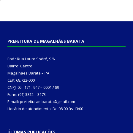
PREFEITURA DE MAGALHÃES BARATA
End.: Rua Lauro Sodré, S/N
Bairro: Centro
Magalhães Barata – PA
CEP: 68.722-000
CNPJ: 05 . 171 . 947 – 0001 / 89
Fone: (91) 3812 – 3173
E-mail: prefeiturambarata@gmail.com
Horário de atendimento: De 08:00 às 13:00
ÚLTIMAS PUBLICAÇÕES