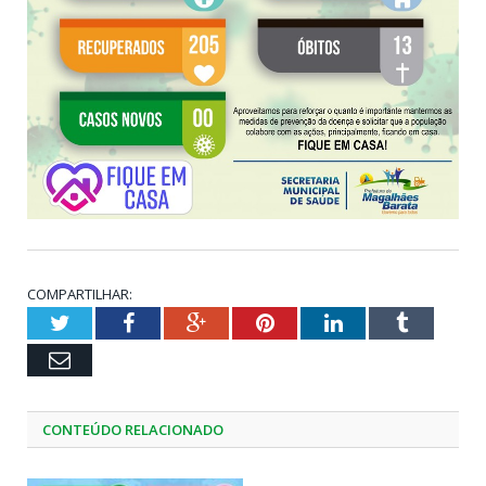
COMPARTILHAR:
Twitter
Facebook
Google+
Pinterest
LinkedIn
Tumblr
Email
CONTEÚDO RELACIONADO