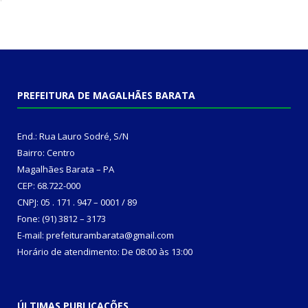
PREFEITURA DE MAGALHÃES BARATA
End.: Rua Lauro Sodré, S/N
Bairro: Centro
Magalhães Barata – PA
CEP: 68.722-000
CNPJ: 05 . 171 . 947 – 0001 / 89
Fone: (91) 3812 – 3173
E-mail: prefeiturambarata@gmail.com
Horário de atendimento: De 08:00 às 13:00
ÚLTIMAS PUBLICAÇÕES