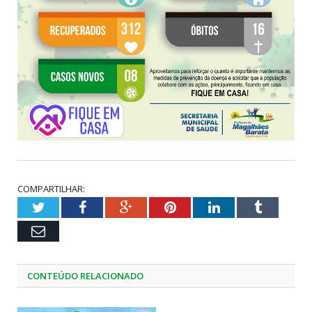
COMPARTILHAR:
Twitter
Facebook
Google+
Pinterest
LinkedIn
Tumblr
Email
CONTEÚDO RELACIONADO