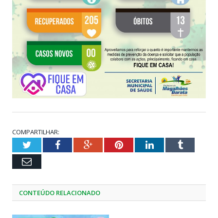
COMPARTILHAR:
Twitter
Facebook
Google+
Pinterest
LinkedIn
Tumblr
Email
CONTEÚDO RELACIONADO