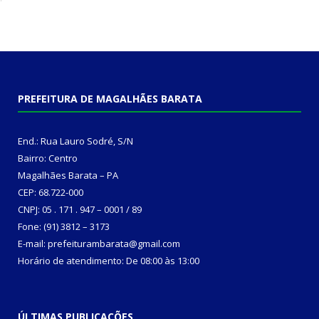
PREFEITURA DE MAGALHÃES BARATA
End.: Rua Lauro Sodré, S/N
Bairro: Centro
Magalhães Barata – PA
CEP: 68.722-000
CNPJ: 05 . 171 . 947 – 0001 / 89
Fone: (91) 3812 – 3173
E-mail: prefeiturambarata@gmail.com
Horário de atendimento: De 08:00 às 13:00
ÚLTIMAS PUBLICAÇÕES