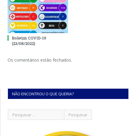
Boletim COVID-19
(23/08/2022)
Os comentários estão fechados.
NÃO ENCONTROU O QUE QUERIA?