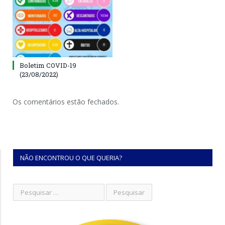
Boletim COVID-19
(23/08/2022)
Os comentários estão fechados.
NÃO ENCONTROU O QUE QUERIA?