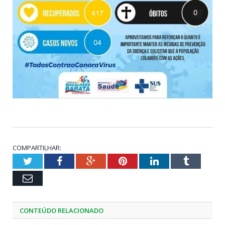
COMPARTILHAR:
Twitter
Facebook
Google+
Pinterest
LinkedIn
Tumblr
Email
CONTEÚDO RELACIONADO