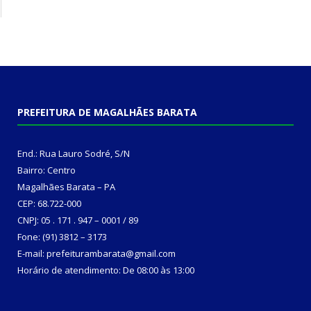
PREFEITURA DE MAGALHÃES BARATA
End.: Rua Lauro Sodré, S/N
Bairro: Centro
Magalhães Barata – PA
CEP: 68.722-000
CNPJ: 05 . 171 . 947 – 0001 / 89
Fone: (91) 3812 – 3173
E-mail: prefeiturambarata@gmail.com
Horário de atendimento: De 08:00 às 13:00