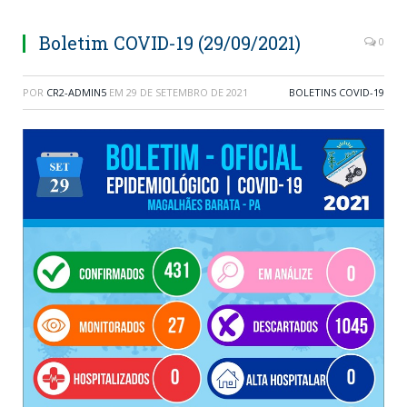
Boletim COVID-19 (29/09/2021)
0
POR
CR2-ADMIN5
EM
29 DE SETEMBRO DE 2021
BOLETINS COVID-19