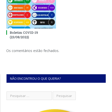
Boletim COVID-19
(23/08/2022)
Os comentários estão fechados.
NÃO ENCONTROU O QUE QUERIA?