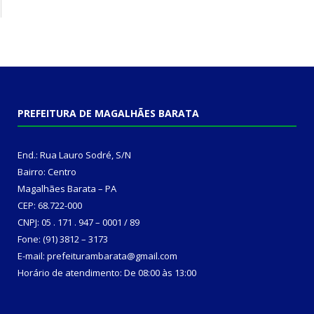
PREFEITURA DE MAGALHÃES BARATA
End.: Rua Lauro Sodré, S/N
Bairro: Centro
Magalhães Barata – PA
CEP: 68.722-000
CNPJ: 05 . 171 . 947 – 0001 / 89
Fone: (91) 3812 – 3173
E-mail: prefeiturambarata@gmail.com
Horário de atendimento: De 08:00 às 13:00