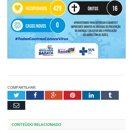
COMPARTILHAR:
Twitter
Facebook
Google+
Pinterest
LinkedIn
Tumblr
Email
CONTEÚDO RELACIONADO