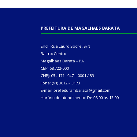
PREFEITURA DE MAGALHÃES BARATA
End.: Rua Lauro Sodré, S/N
Bairro: Centro
Magalhães Barata – PA
CEP: 68.722-000
CNPJ: 05 . 171 . 947 – 0001 / 89
Fone: (91) 3812 – 3173
E-mail: prefeiturambarata@gmail.com
Horário de atendimento: De 08:00 às 13:00