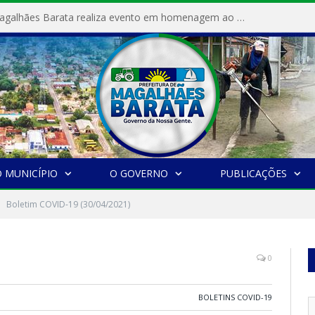
Prefeitura de Magalhães Barata realiza evento em homenagem ao Dia Internacional da Mulher
 MUNICÍPIO
O GOVERNO
PUBLICAÇÕES
Boletim COVID-19 (30/04/2021)
0
BOLETINS COVID-19