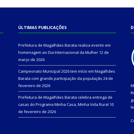
ÚLTIMAS PUBLICAÇÕES
D
Prefeitura de Magalhães Barata realiza evento em
homenagem ao Dia Internacional da Mulher
12 de
março de 2026
Campeonato Municipal 2026 tem início em Magalhães
Barata com grande participação da população
24 de
fevereiro de 2026
M
R
Prefeitura de Magalhães Barata celebra entrega de
g
casas do Programa Minha Casa, Minha Vida Rural
10
l
de fevereiro de 2026
C