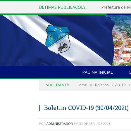
ÚLTIMAS PUBLICAÇÕES:
PÁGINA INICIAL
O
»
»
VOCÊ ESTÁ EM:
Home
Boletins COVID-19
Boletim COVID-19 (30/04/2021)
POR
ADMINISTRADOR
EM
30 DE ABRIL DE 2021