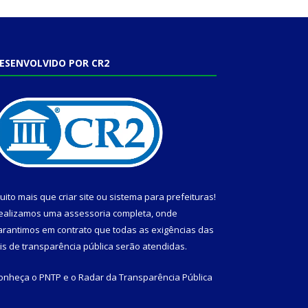
ESENVOLVIDO POR CR2
uito mais que
criar site
ou
sistema para prefeituras
!
ealizamos uma
assessoria
completa, onde
arantimos em contrato que todas as exigências das
eis de transparência pública
serão atendidas.
onheça o
PNTP
e o
Radar da Transparência Pública