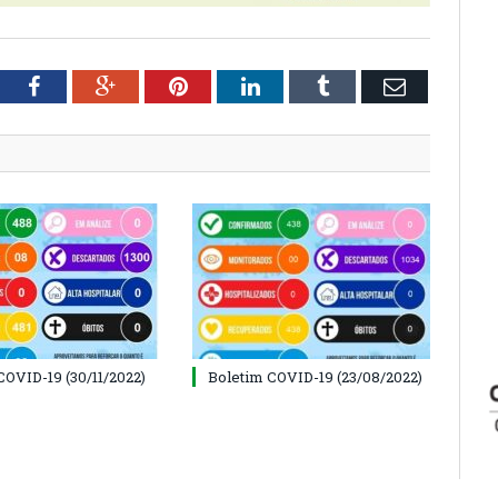
tter
Facebook
Google+
Pinterest
LinkedIn
Tumblr
Email
COVID-19 (30/11/2022)
Boletim COVID-19 (23/08/2022)