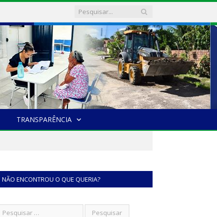
TRANSPARÊNCIA
NÃO ENCONTROU O QUE QUERIA?