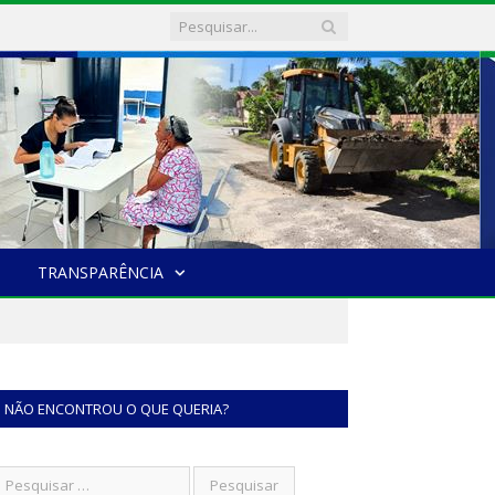
TRANSPARÊNCIA
NÃO ENCONTROU O QUE QUERIA?