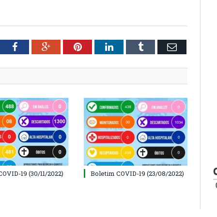
tter
Facebook
Google+
Pinterest
LinkedIn
Tumblr
Email
COVID-19 (30/11/2022)
Boletim COVID-19 (23/08/2022)