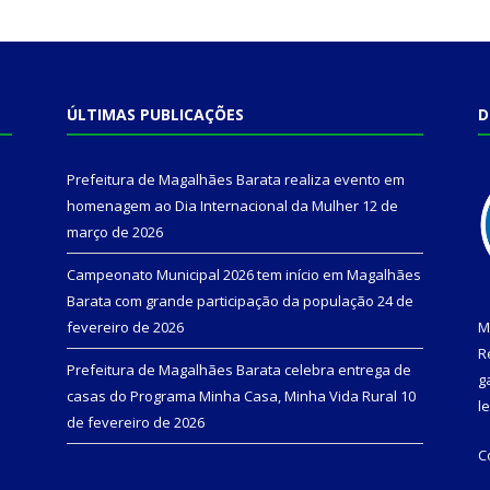
ÚLTIMAS PUBLICAÇÕES
D
Prefeitura de Magalhães Barata realiza evento em
homenagem ao Dia Internacional da Mulher
12 de
março de 2026
Campeonato Municipal 2026 tem início em Magalhães
Barata com grande participação da população
24 de
fevereiro de 2026
M
R
Prefeitura de Magalhães Barata celebra entrega de
g
casas do Programa Minha Casa, Minha Vida Rural
10
l
de fevereiro de 2026
C