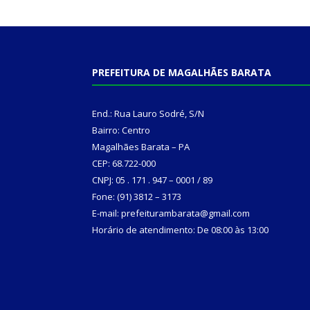
PREFEITURA DE MAGALHÃES BARATA
End.: Rua Lauro Sodré, S/N
Bairro: Centro
Magalhães Barata – PA
CEP: 68.722-000
CNPJ: 05 . 171 . 947 – 0001 / 89
Fone: (91) 3812 – 3173
E-mail: prefeiturambarata@gmail.com
Horário de atendimento: De 08:00 às 13:00