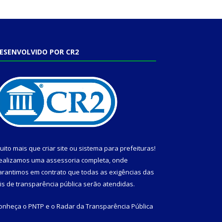
ESENVOLVIDO POR CR2
uito mais que
criar site
ou
sistema para prefeituras
!
ealizamos uma
assessoria
completa, onde
arantimos em contrato que todas as exigências das
eis de transparência pública
serão atendidas.
onheça o
PNTP
e o
Radar da Transparência Pública