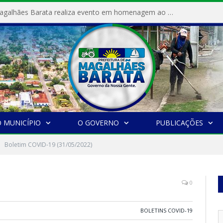
Prefeitura de Magalhães Barata realiza evento em homenagem ao Dia Internacional da Mulher
 MUNICÍPIO
O GOVERNO
PUBLICAÇÕES
Boletim COVID-19 (31/05/2022)
0
BOLETINS COVID-19