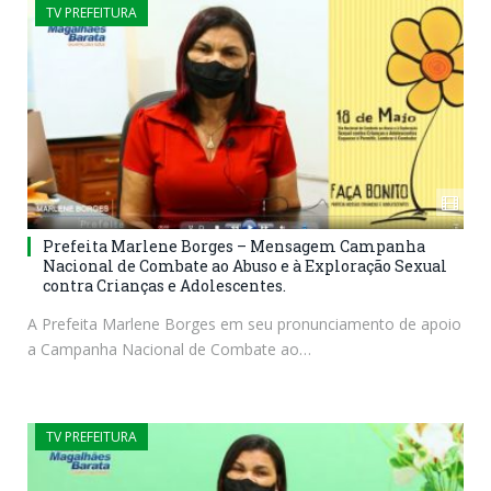
TV PREFEITURA
Prefeita Marlene Borges – Mensagem Campanha
Nacional de Combate ao Abuso e à Exploração Sexual
contra Crianças e Adolescentes.
A Prefeita Marlene Borges em seu pronunciamento de apoio
a Campanha Nacional de Combate ao…
TV PREFEITURA