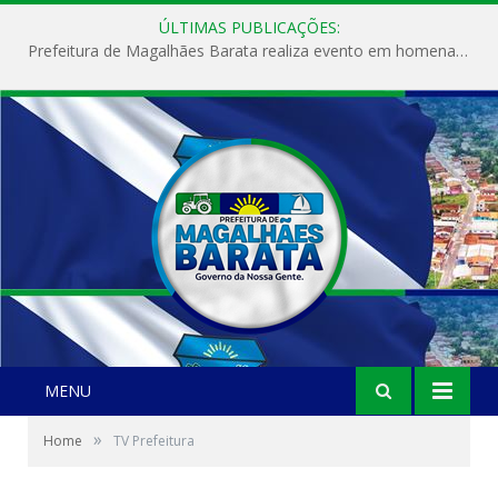
ÚLTIMAS PUBLICAÇÕES:
Prefeitura de Magalhães Barata realiza evento em homenagem ao Dia Internacional da Mulher
MENU
»
Home
TV Prefeitura