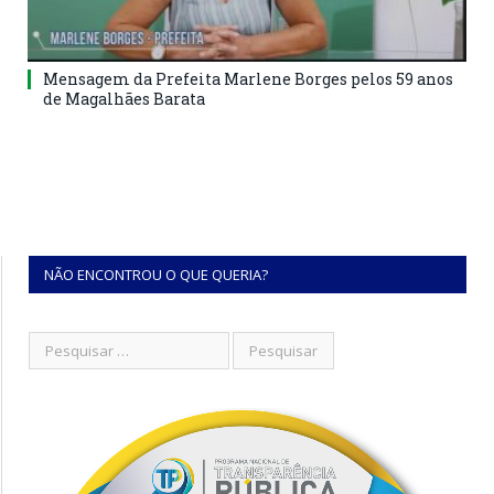
Mensagem da Prefeita Marlene Borges pelos 59 anos
de Magalhães Barata
NÃO ENCONTROU O QUE QUERIA?