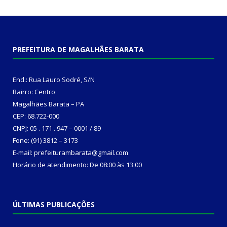
PREFEITURA DE MAGALHÃES BARATA
End.: Rua Lauro Sodré, S/N
Bairro: Centro
Magalhães Barata – PA
CEP: 68.722-000
CNPJ: 05 . 171 . 947 – 0001 / 89
Fone: (91) 3812 – 3173
E-mail: prefeiturambarata@gmail.com
Horário de atendimento: De 08:00 às 13:00
ÚLTIMAS PUBLICAÇÕES