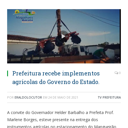
Prefeitura recebe implementos
0
agrícolas do Governo do Estado.
POR
ERALDOLOCUTOR
EM
24 DE MAIO DE 2021
TV PREFEITURA
A convite do Governador Helder Barbalho a Prefeita Prof.
Marlene Borges, esteve presente na entrega dos
instrumentos agrícolas no estacionamento do Mangueirão