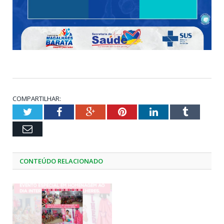
COMPARTILHAR:
Twitter
Facebook
Google+
Pinterest
LinkedIn
Tumblr
Email
CONTEÚDO RELACIONADO