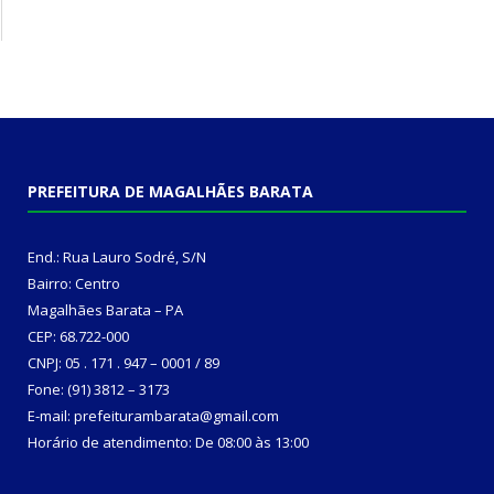
PREFEITURA DE MAGALHÃES BARATA
End.: Rua Lauro Sodré, S/N
Bairro: Centro
Magalhães Barata – PA
CEP: 68.722-000
CNPJ: 05 . 171 . 947 – 0001 / 89
Fone: (91) 3812 – 3173
E-mail: prefeiturambarata@gmail.com
Horário de atendimento: De 08:00 às 13:00