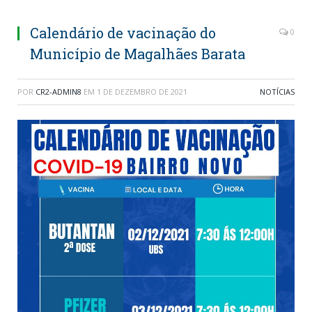
Calendário de vacinação do
0
Município de Magalhães Barata
POR
CR2-ADMIN8
EM
1 DE DEZEMBRO DE 2021
NOTÍCIAS