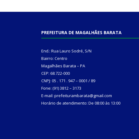
PREFEITURA DE MAGALHÃES BARATA
End.: Rua Lauro Sodré, S/N
Bairro: Centro
Magalhães Barata – PA
CEP: 68.722-000
CNPJ: 05 . 171 . 947 – 0001 / 89
Fone: (91) 3812 – 3173
E-mail: prefeiturambarata@gmail.com
Horário de atendimento: De 08:00 às 13:00