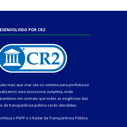
ESENVOLVIDO POR CR2
uito mais que
criar site
ou
sistema para prefeituras
!
ealizamos uma
assessoria
completa, onde
arantimos em contrato que todas as exigências das
eis de transparência pública
serão atendidas.
onheça o
PNTP
e o
Radar da Transparência Pública