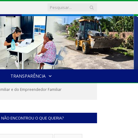
TRANSPARÊNCIA
miliar e do Empreendedor Familiar
NÃO ENCONTROU O QUE QUERIA?