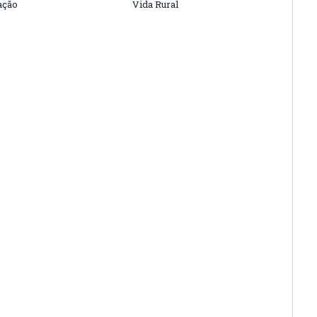
ação
Vida Rural