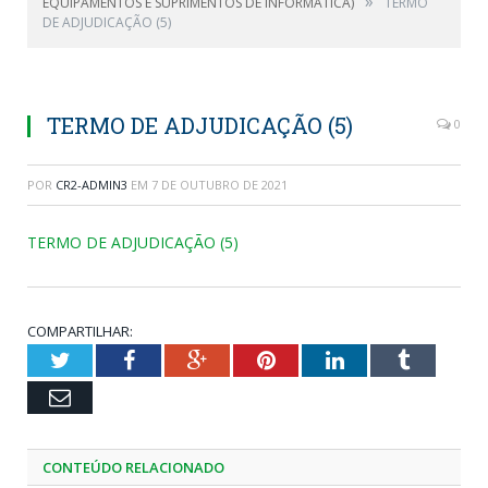
»
EQUIPAMENTOS E SUPRIMENTOS DE INFORMÁTICA)
TERMO
DE ADJUDICAÇÃO (5)
TERMO DE ADJUDICAÇÃO (5)
0
POR
CR2-ADMIN3
EM
7 DE OUTUBRO DE 2021
TERMO DE ADJUDICAÇÃO (5)
COMPARTILHAR:
Twitter
Facebook
Google+
Pinterest
LinkedIn
Tumblr
Email
CONTEÚDO RELACIONADO