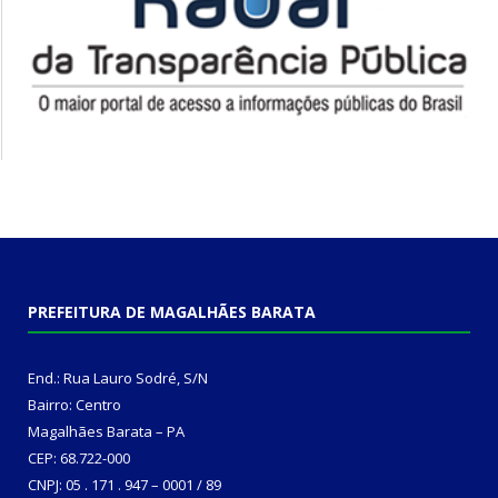
PREFEITURA DE MAGALHÃES BARATA
End.: Rua Lauro Sodré, S/N
Bairro: Centro
Magalhães Barata – PA
CEP: 68.722-000
CNPJ: 05 . 171 . 947 – 0001 / 89