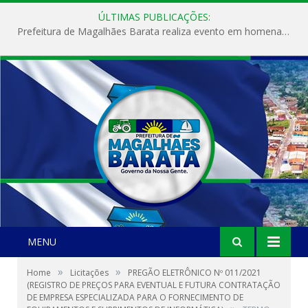
ÚLTIMAS PUBLICAÇÕES:
Prefeitura de Magalhães Barata realiza evento em homenagem ao Dia Internacional da Mulher
MENU
»
»
Home
Licitações
PREGÃO ELETRÔNICO Nº 011/2021
(REGISTRO DE PREÇOS PARA EVENTUAL E FUTURA CONTRATAÇÃO
DE EMPRESA ESPECIALIZADA PARA O FORNECIMENTO DE