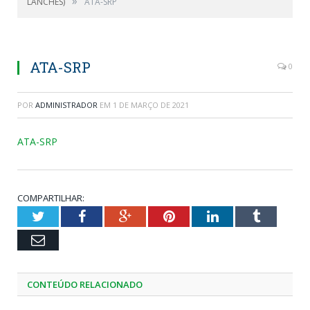
»
LANCHES)
ATA-SRP
ATA-SRP
0
POR
ADMINISTRADOR
EM
1 DE MARÇO DE 2021
ATA-SRP
COMPARTILHAR:
Twitter
Facebook
Google+
Pinterest
LinkedIn
Tumblr
Email
CONTEÚDO RELACIONADO