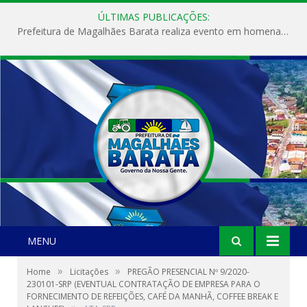
ÚLTIMAS PUBLICAÇÕES:
Prefeitura de Magalhães Barata realiza evento em homenagem ao Dia Internacional da Mulher
MENU
»
»
Home
Licitações
PREGÃO PRESENCIAL Nº 9/2020-
230101-SRP (EVENTUAL CONTRATAÇÃO DE EMPRESA PARA O
FORNECIMENTO DE REFEIÇÕES, CAFÉ DA MANHÃ, COFFEE BREAK E