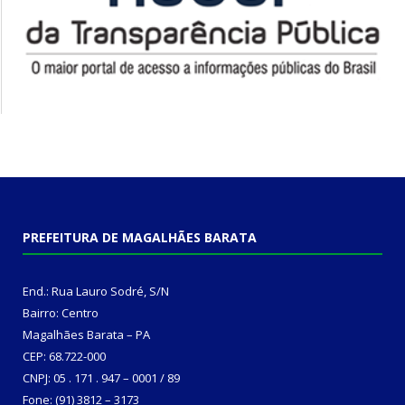
PREFEITURA DE MAGALHÃES BARATA
End.: Rua Lauro Sodré, S/N
Bairro: Centro
Magalhães Barata – PA
CEP: 68.722-000
CNPJ: 05 . 171 . 947 – 0001 / 89
Fone: (91) 3812 – 3173