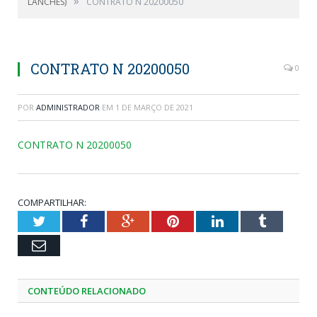
»
LANCHES)
CONTRATO N 20200050
CONTRATO N 20200050
0
POR
ADMINISTRADOR
EM
1 DE MARÇO DE 2021
CONTRATO N 20200050
COMPARTILHAR:
Twitter
Facebook
Google+
Pinterest
LinkedIn
Tumblr
Email
CONTEÚDO RELACIONADO