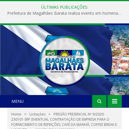
ÚLTIMAS PUBLICAÇÕES:
Prefeitura de Magalhães Barata realiza evento em homenagem ao Dia Internacional da Mulher
MENU
»
»
Home
Licitações
PREGÃO PRESENCIAL Nº 9/2020-
230101-SRP (EVENTUAL CONTRATAÇÃO DE EMPRESA PARA O
FORNECIMENTO DE REFEIÇÕES, CAFÉ DA MANHÃ, COFFEE BREAK E