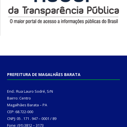
PREFEITURA DE MAGALHÃES BARATA
End.: Rua Lauro Sodré, S/N
Bairro: Centro
Magalhães Barata – PA
CEP: 68.722-000
CNPJ: 05 . 171 . 947 – 0001 / 89
Fone: (91) 3812 – 3173