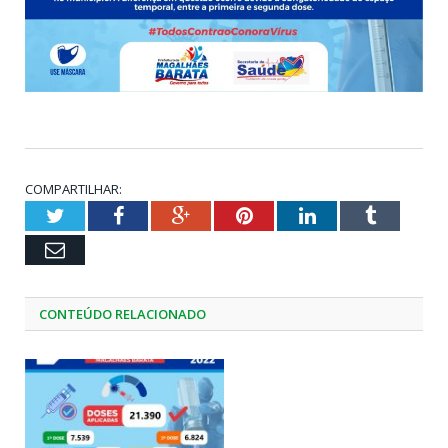
COMPARTILHAR:
Twitter
Facebook
Google+
Pinterest
LinkedIn
Tumblr
Email
CONTEÚDO RELACIONADO