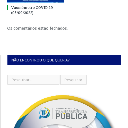
Vacinômetro COVID-19
(05/09/2022)
Os comentários estão fechados.
NÃO ENCONTROU O QUE QUERIA?