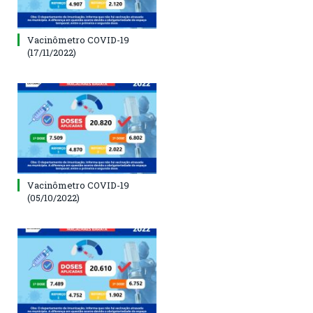
Vacinômetro COVID-19
(17/11/2022)
Vacinômetro COVID-19
(05/10/2022)