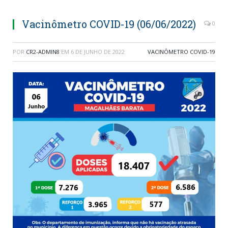
Vacinômetro COVID-19 (06/06/2022)
0
POR
CR2-ADMIN8
EM
6 DE JUNHO DE 2022
VACINÔMETRO COVID-19