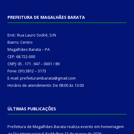
PREFEITURA DE MAGALHÃES BARATA
End.: Rua Lauro Sodré, S/N
Bairro: Centro
Magalhães Barata – PA
CEP: 68.722-000
CNPJ: 05 . 171 . 947 – 0001 / 89
Fone: (91) 3812 – 3173
E-mail: prefeiturambarata@gmail.com
Horário de atendimento: De 08:00 às 13:00
ÚLTIMAS PUBLICAÇÕES
Prefeitura de Magalhães Barata realiza evento em homenagem
ao Dia Internacional da Mulher
12 de março de 2026