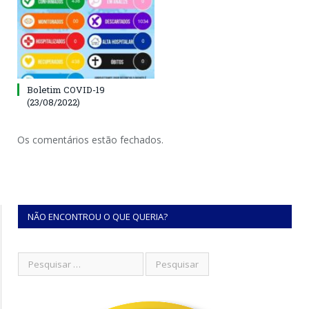
Boletim COVID-19
(23/08/2022)
Os comentários estão fechados.
NÃO ENCONTROU O QUE QUERIA?