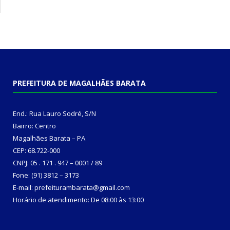
PREFEITURA DE MAGALHÃES BARATA
End.: Rua Lauro Sodré, S/N
Bairro: Centro
Magalhães Barata – PA
CEP: 68.722-000
CNPJ: 05 . 171 . 947 – 0001 / 89
Fone: (91) 3812 – 3173
E-mail: prefeiturambarata@gmail.com
Horário de atendimento: De 08:00 às 13:00