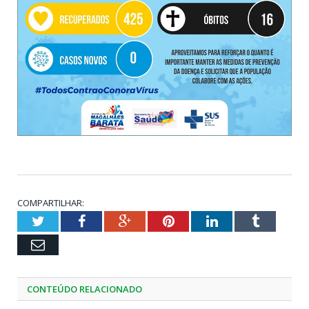
COMPARTILHAR:
Twitter
Facebook
Google+
Pinterest
LinkedIn
Tumblr
Email
CONTEÚDO RELACIONADO