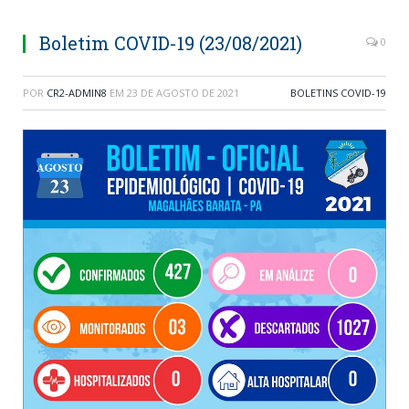
Boletim COVID-19 (23/08/2021)
0
POR
CR2-ADMIN8
EM
23 DE AGOSTO DE 2021
BOLETINS COVID-19