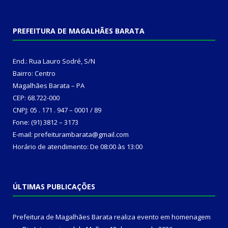
PREFEITURA DE MAGALHÃES BARATA
End.: Rua Lauro Sodré, S/N
Bairro: Centro
Magalhães Barata – PA
CEP: 68.722-000
CNPJ: 05 . 171 . 947 – 0001 / 89
Fone: (91) 3812 – 3173
E-mail: prefeiturambarata@gmail.com
Horário de atendimento: De 08:00 às 13:00
ÚLTIMAS PUBLICAÇÕES
Prefeitura de Magalhães Barata realiza evento em homenagem