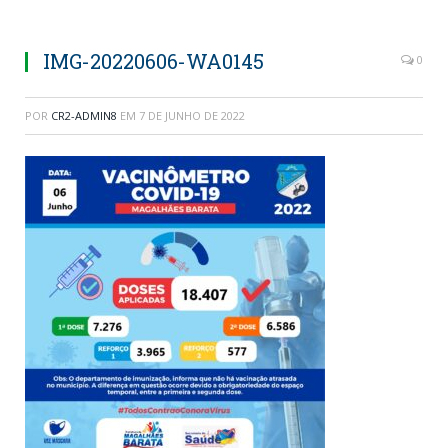
IMG-20220606-WA0145
0
POR
CR2-ADMIN8
EM
7 DE JUNHO DE 2022