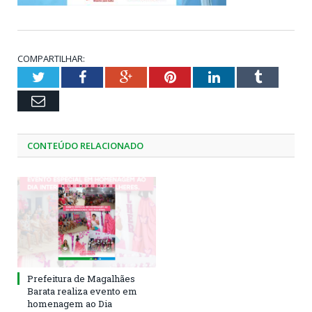
COMPARTILHAR:
Twitter
Facebook
Google+
Pinterest
LinkedIn
Tumblr
Email
CONTEÚDO RELACIONADO
Prefeitura de Magalhães
Barata realiza evento em
homenagem ao Dia